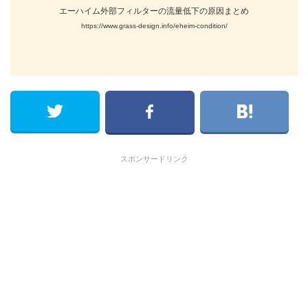
エーハイム外部フィルターの流量低下の原因まとめ
https://www.grass-design.info/eheim-condition/
スポンサードリンク