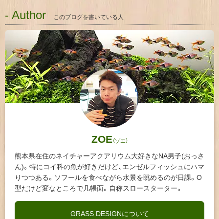
- Author
このブログを書いている人
ZOE
（ゾエ）
熊本県在住のネイチャーアクアリウム大好きなNA男子(おっさ
ん)。特にコイ科の魚が好きだけど、エンゼルフィッシュにハマ
りつつある。ソフールを食べながら水景を眺めるのが日課。O
型だけど変なところで几帳面。自称スロースターター。
GRASS DESIGNについて