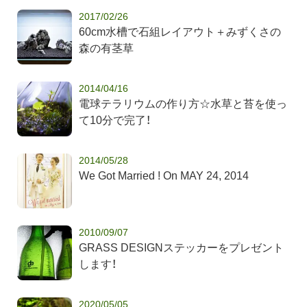
2017/02/26
60cm水槽で石組レイアウト＋みずくさの
森の有茎草
2014/04/16
電球テラリウムの作り方☆水草と苔を使っ
て10分で完了！
2014/05/28
We Got Married ! On MAY 24, 2014
2010/09/07
GRASS DESIGNステッカーをプレゼント
します！
2020/05/05