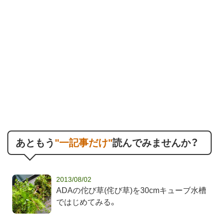
あともう
"一記事だけ"
読んでみませんか？
2013/08/02
ADAの佗び草(侘び草)を30cmキューブ水槽
ではじめてみる。