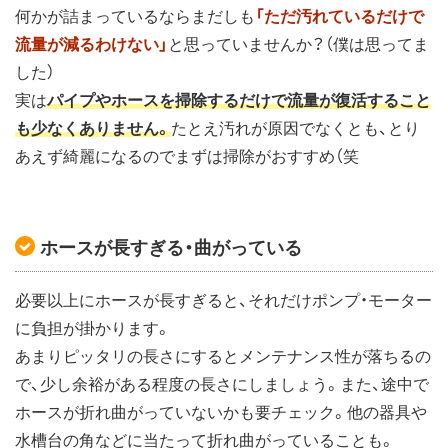
何かが詰まっているならまだしも
「ただ汚れているだけで
流量が減るわけない」
と思っていませんか？（僕は思ってま
した）
実は
パイプやホースを掃除するだけで流量が復活すること
も少なくありません。
たとえ汚れが原因でなくとも、とり
あえず綺麗になるのでまずは掃除がおすすめ（笑
ホースが長すぎる・曲がっている
必要以上にホースが長すぎると、それだけポンプ・モーター
に負担が掛かります。
あまりピッタリの長さにするとメンテナンス性が落ちるの
で、少し余裕がある程度の長さにしましょう。また、途中で
ホースが折れ曲がっていないかも要チェック。他の器具や
水槽台の角などに当たって折れ曲がっていることも。