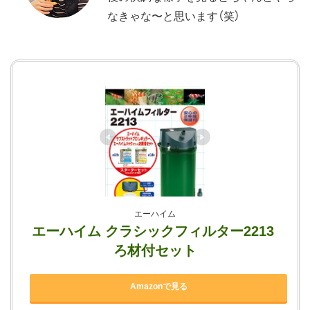
なきゃな〜と思います（笑）
エーハイム
エーハイム クラシックフィルター2213 
ろ材付セット
Amazonで見る