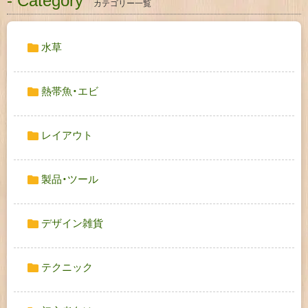
- Category
カテゴリー一覧
水草
熱帯魚・エビ
レイアウト
製品・ツール
デザイン雑貨
テクニック