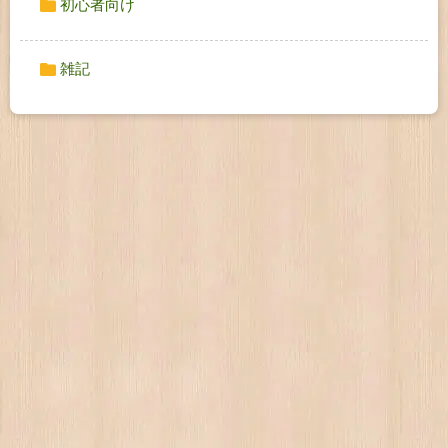
初心者向け
雑記