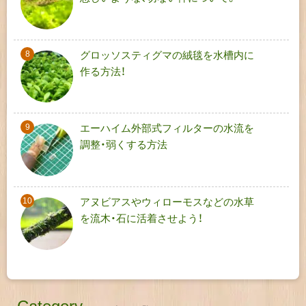
グロッソスティグマの絨毯を水槽内に
作る方法！
エーハイム外部式フィルターの水流を
調整・弱くする方法
アヌビアスやウィローモスなどの水草
を流木・石に活着させよう！