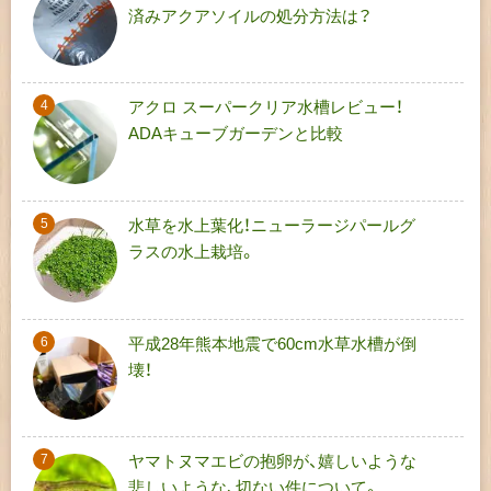
済みアクアソイルの処分方法は？
アクロ スーパークリア水槽レビュー！
ADAキューブガーデンと比較
水草を水上葉化！ニューラージパールグ
ラスの水上栽培。
平成28年熊本地震で60cm水草水槽が倒
壊！
ヤマトヌマエビの抱卵が、嬉しいような
悲しいような、切ない件について。