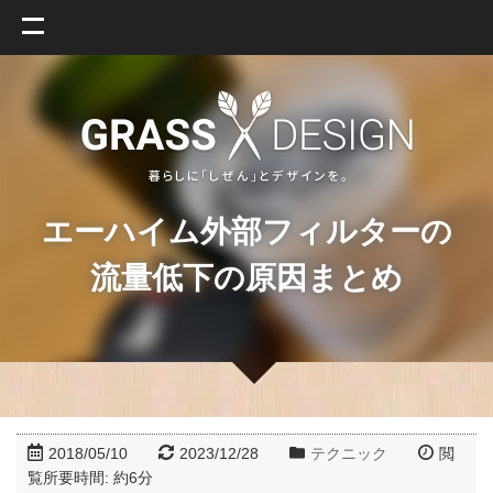
エーハイム外部フィルターの
流量低下の原因まとめ
2018/05/10
2023/12/28
テクニック
閲
覧所要時間: 約
6
分