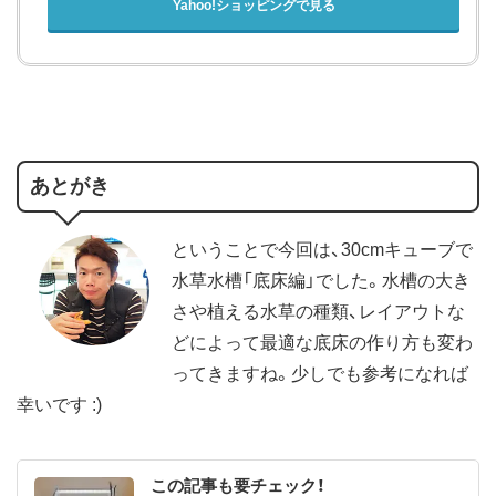
Yahoo!ショッピングで見る
あとがき
ということで今回は、30cmキューブで
水草水槽「底床編」でした。水槽の大き
さや植える水草の種類、レイアウトな
どによって最適な底床の作り方も変わ
ってきますね。少しでも参考になれば
幸いです :)
この記事も要チェック！