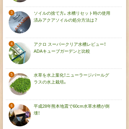
ソイルの捨て方。水槽リセット時の使用
済みアクアソイルの処分方法は？
アクロ スーパークリア水槽レビュー！
ADAキューブガーデンと比較
水草を水上葉化！ニューラージパールグ
ラスの水上栽培。
平成28年熊本地震で60cm水草水槽が倒
壊！