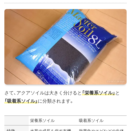
さて、アクアソイルは大きく分けると
「栄養系ソイル」
と
「吸着系ソイル」
に分類されます。
栄養系ソイル
吸着系ソイル
特徴
水草の成長を促す有機
熱帯魚やエビなどの生体