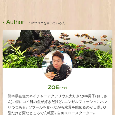
- Author
このブログを書いている人
ZOE
（ゾエ）
熊本県在住のネイチャーアクアリウム大好きなNA男子(おっさ
ん)。特にコイ科の魚が好きだけど、エンゼルフィッシュにハマ
りつつある。ソフールを食べながら水景を眺めるのが日課。O
型だけど変なところで几帳面。自称スロースターター。