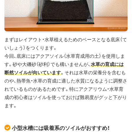
まずはレイアウト・水草植えるためのベースとなる底床（て
いしょう）をつくります。
今回、底床にはアクアソイル（水草育成用の土）を使用しま
す。砂や大磯砂（砂利）でも構いませんが、
水草の育成には
断然ソイルが向いています
。それは水草の栄養分を含むも
のや、熱帯魚・水草の育成に適した水質になるように調整さ
れているものがあるためです。特にアクアリウム・水草育
成の初心者はソイルを使っておけば難易度がグッと下がり
ます。
小型水槽には吸着系のソイルがおすすめ！