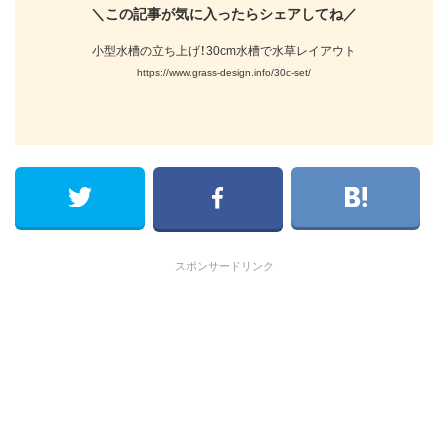
＼この記事が気に入ったらシェアしてね／
小型水槽の立ち上げ！30cm水槽で水草レイアウト
https://www.grass-design.info/30c-set/
スポンサードリンク