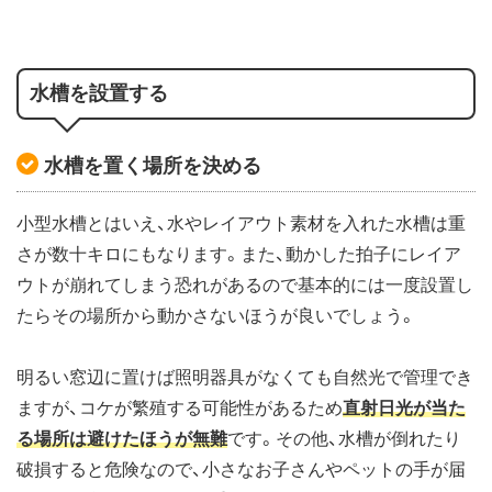
水槽を設置する
水槽を置く場所を決める
小型水槽とはいえ、水やレイアウト素材を入れた水槽は重
さが数十キロにもなります。また、動かした拍子にレイア
ウトが崩れてしまう恐れがあるので基本的には一度設置し
たらその場所から動かさないほうが良いでしょう。
明るい窓辺に置けば照明器具がなくても自然光で管理でき
ますが、コケが繁殖する可能性があるため
直射日光が当た
る場所は避けたほうが無難
です。その他、水槽が倒れたり
破損すると危険なので、小さなお子さんやペットの手が届