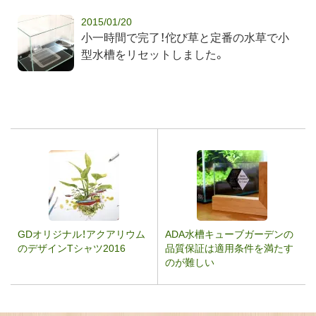
2015/01/20
小一時間で完了！佗び草と定番の水草で小
型水槽をリセットしました。
GDオリジナル！アクアリウム
ADA水槽キューブガーデンの
のデザインTシャツ2016
品質保証は適用条件を満たす
のが難しい