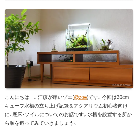
こんにちはー。汗疹が痒いゾエ(
@zoe
)です。今回は30cm
キューブ水槽の立ち上げ記録＆アクアリウム初心者向け
に、底床・ソイルについてのお話です。水槽を設置する所か
ら順を追ってみていきましょう。