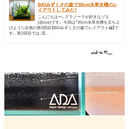
BIOみずくさの森で30cm水草水槽のレ
イアウトしてみた！
こんにちはー。グラノーラが好きなゾエ
(@zoe)です。 今回は「30cm水草水槽を立ち上
げよう！」企画の第3回目【BIOみずくさの森でレイアウト編】で
す。 第2回目では、流…