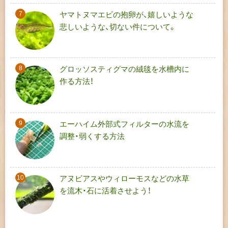
ヤマトヌマエビの抱卵が、嬉しいような
悲しいような、切ない件について。
グロッソスティグマの絨毯を水槽内に
作る方法！
エーハイム外部式フィルターの水流を
調整・弱くする方法
アヌビアスやウィローモスなどの水草
を流木・石に活着させよう！