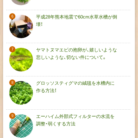
平成28年熊本地震で60cm水草水槽が倒
壊！
ヤマトヌマエビの抱卵が、嬉しいような
悲しいような、切ない件について。
グロッソスティグマの絨毯を水槽内に
作る方法！
エーハイム外部式フィルターの水流を
調整・弱くする方法