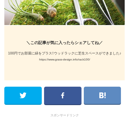
＼この記事が気に入ったらシェアしてね／
100円でお部屋に緑をプラス！ウッドラックに芝生スペースができました♪
https://www.grass-design.info/rack100/
スポンサードリンク