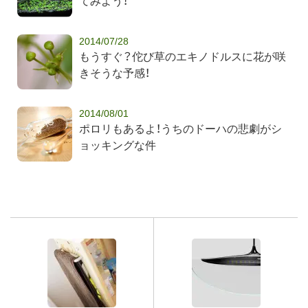
てみよう！
2014/07/28
もうすぐ？佗び草のエキノドルスに花が咲
きそうな予感！
2014/08/01
ポロリもあるよ！うちのドーハの悲劇がシ
ョッキングな件