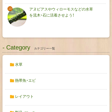
アヌビアスやウィローモスなどの水草
を流木・石に活着させよう！
- Category
カテゴリー一覧
水草
熱帯魚・エビ
レイアウト