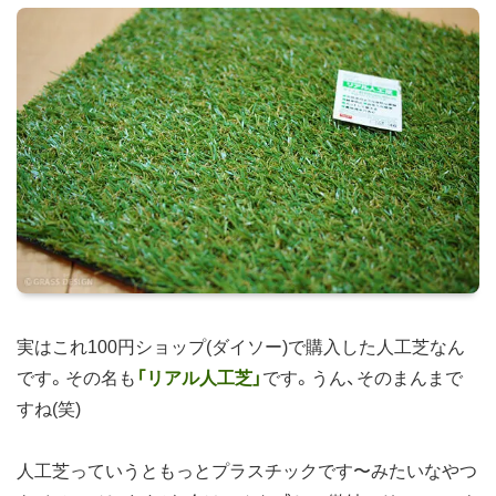
実はこれ100円ショップ(ダイソー)で購入した人工芝なん
です。その名も
「リアル人工芝」
です。うん、そのまんまで
すね(笑)
人工芝っていうともっとプラスチックです〜みたいなやつ