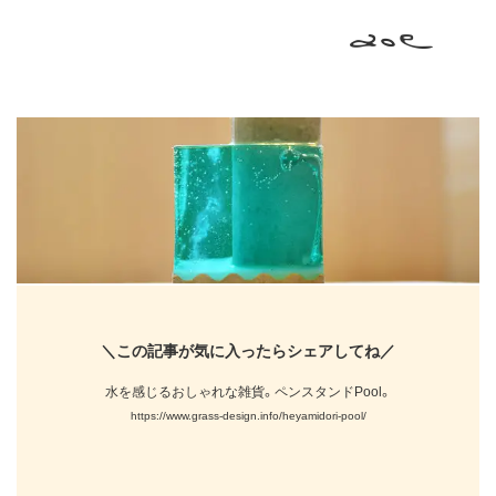
＼この記事が気に入ったらシェアしてね／
水を感じるおしゃれな雑貨。ペンスタンドPool。
https://www.grass-design.info/heyamidori-pool/