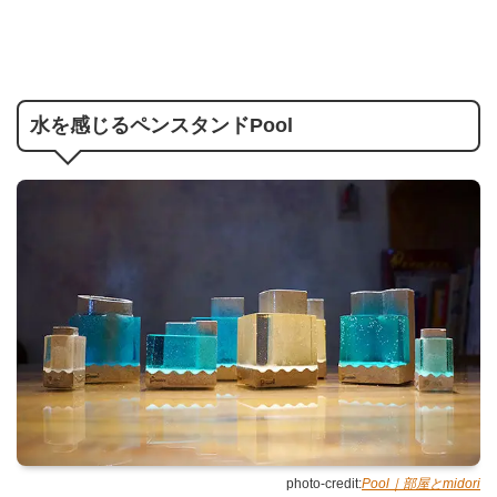
水を感じるペンスタンドPool
photo-credit:
Pool｜部屋とmidori