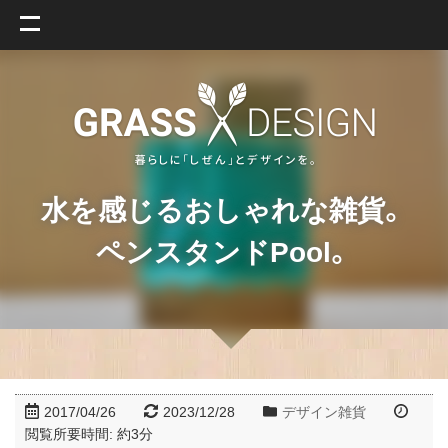
水を感じるおしゃれな雑貨。
ペンスタンドPool。
2017/04/26
2023/12/28
デザイン雑貨
閲覧所要時間: 約
3
分