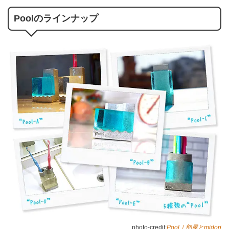
Poolのラインナップ
photo-credit:
Pool｜部屋とmidori