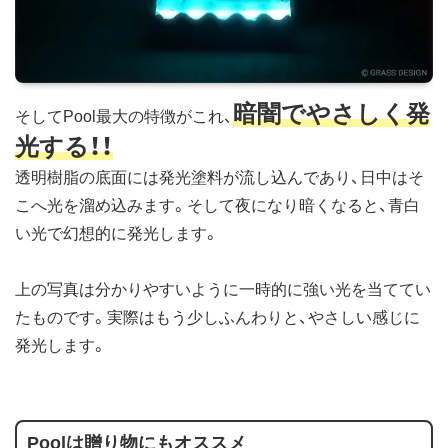
暗闇でやさしく発
そしてPool最大の特徴がこれ、
光する！！
透明樹脂の底面には発光塗料が流し込んであり、日中はそ
こへ光を溜め込みます。そして夜になり暗くなると、青白
い光で幻想的に発光します。
上の写真は分かりやすいように一時的に強い光を当ててい
たものです。実際はもう少しふんわりと、やさしい感じに
発光します。
Poolは贈り物にもオススメ