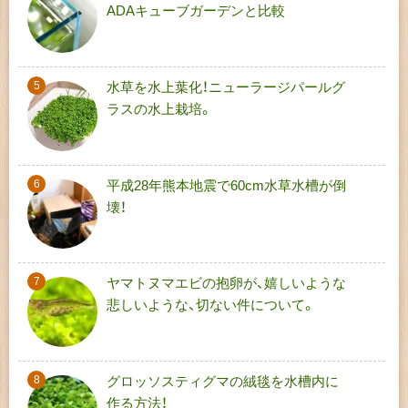
ADAキューブガーデンと比較
水草を水上葉化！ニューラージパールグ
ラスの水上栽培。
平成28年熊本地震で60cm水草水槽が倒
壊！
ヤマトヌマエビの抱卵が、嬉しいような
悲しいような、切ない件について。
グロッソスティグマの絨毯を水槽内に
作る方法！