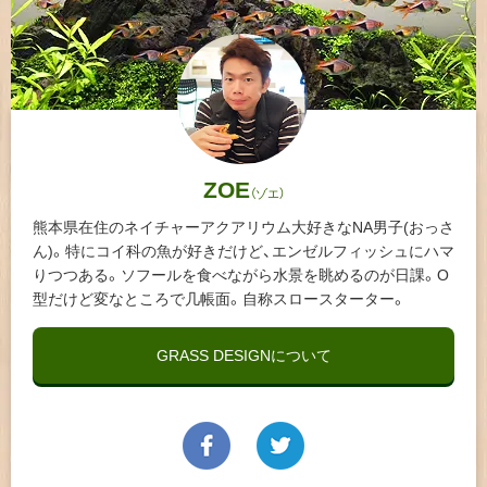
ZOE
（ゾエ）
熊本県在住のネイチャーアクアリウム大好きなNA男子(おっさ
ん)。特にコイ科の魚が好きだけど、エンゼルフィッシュにハマ
りつつある。ソフールを食べながら水景を眺めるのが日課。O
型だけど変なところで几帳面。自称スロースターター。
GRASS DESIGNについて