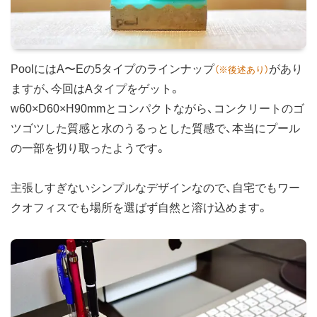
PoolにはA〜Eの5タイプのラインナップ
があり
（※後述あり）
ますが、今回はAタイプをゲット。
w60×D60×H90mmとコンパクトながら、コンクリートのゴ
ツゴツした質感と水のうるっとした質感で、本当にプール
の一部を切り取ったようです。
主張しすぎないシンプルなデザインなので、自宅でもワー
クオフィスでも場所を選ばず自然と溶け込めます。