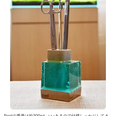
Poolの重量は約300gちょいあるので結構しっかりしてま