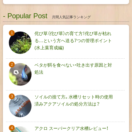
- Popular Post
月間人気記事ランキング
侘び草（佗び草）の育て方！侘び草が枯れ
る…という方へ送る7つの管理ポイント
(水上葉育成編)
ベタが餌を食べない・吐き出す原因と対
処法
ソイルの捨て方。水槽リセット時の使用
済みアクアソイルの処分方法は？
アクロ スーパークリア水槽レビュー！