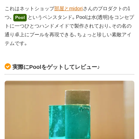
これはネットショップ
部屋とmidori
さんのプロダクトの1
つ、
というペンスタンド。Poolは水(透明)をコンセプ
Pool
トに一つひとつハンドメイドで製作されており、その名の
通り卓上にプールを再現できる、ちょっと珍しい素敵アイ
テムです。
実際にPoolをゲットしてレビュー♪