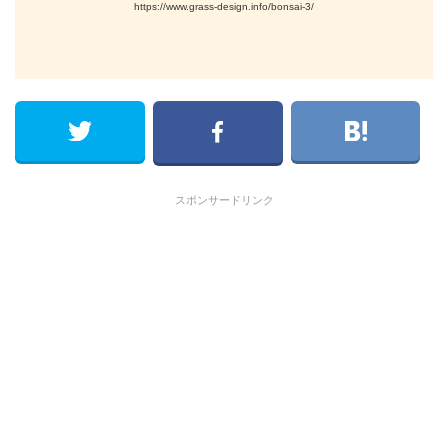
https://www.grass-design.info/bonsai-3/
スポンサードリンク